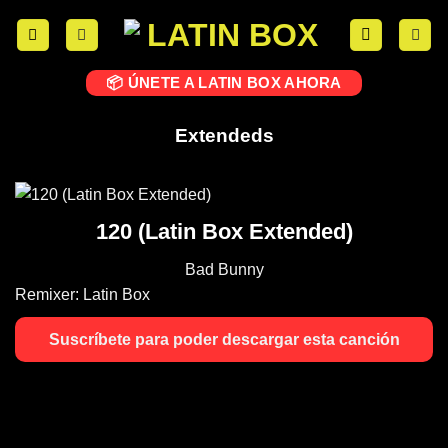
📦 ÚNETE A LATIN BOX AHORA
Extendeds
120 (Latin Box Extended)
Bad Bunny
Remixer:
Latin Box
Suscríbete para poder descargar esta canción
Bad Bunny