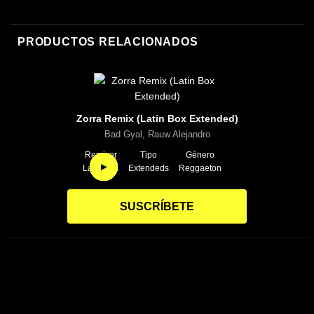
PRODUCTOS RELACIONADOS
Zorra Remix (Latin Box Extended)
Bad Gyal, Rauw Alejandro
Remixer
Tipo
Género
►
►
►
►
►
►
►
►
Latin Box
Extendeds
Reggaeton
SUSCRÍBETE