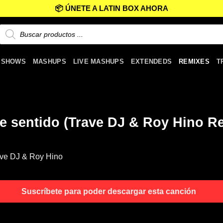
📦 ÚNETE A LATIN BOX AHORA
 SHOWS
MASHUPS
LIVE MASHUPS
EXTENDEDS
REMIXES
T
ne sentido (Trave DJ & Roy Hino R
ve DJ & Roy Hino
Suscríbete para poder descargar esta canción