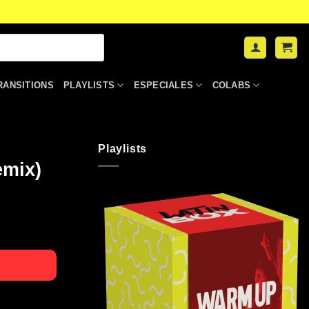
RANSITIONS
PLAYLISTS
ESPECIALES
COLABS
Playlists
emix)