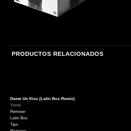
Beéle
PRODUCTOS RELACIONADOS
Dame Un Kiss (Latin Box Remix)
Yomel
Remixer
Latin Box
Tipo
Remixes