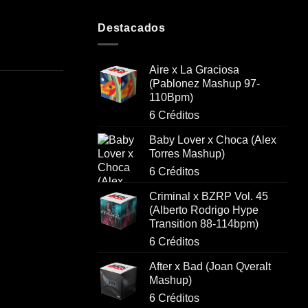
Destacados
Aire x La Graciosa
(Pablonez Mashup 97-
110Bpm)
6 Créditos
Baby Lover x Choca (Alex
Torres Mashup)
6 Créditos
Criminal x BZRP Vol. 45
(Alberto Rodrigo Hype
Transition 88-114bpm)
6 Créditos
After x Bad (Joan Qveralt
Mashup)
6 Créditos