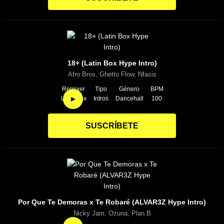
18+ (Latin Box Hype Intro)
Afro Bros, Ghetto Flow, Nfasis
Remixer
Tipo
Género
BPM
►
Latin Box
Intros
Dancehall
100
SUSCRÍBETE
Por Que Te Demoras x Te Robaré (ALVAR3Z Hype Intro)
Nicky Jam, Ozuna, Plan B