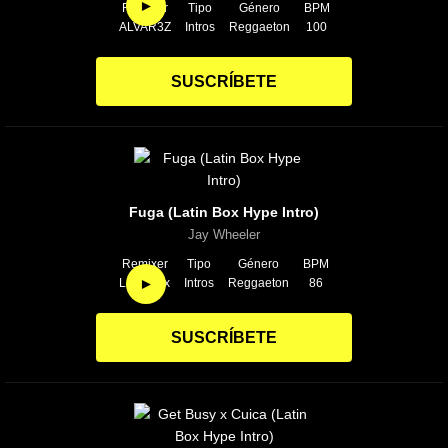
►
Remixer
Tipo
Género
BPM
ALVAR3Z
Intros
Reggaeton
100
SUSCRÍBETE
Fuga (Latin Box Hype Intro)
Jay Wheeler
Remixer
Tipo
Género
BPM
►
Latin Box
Intros
Reggaeton
86
SUSCRÍBETE