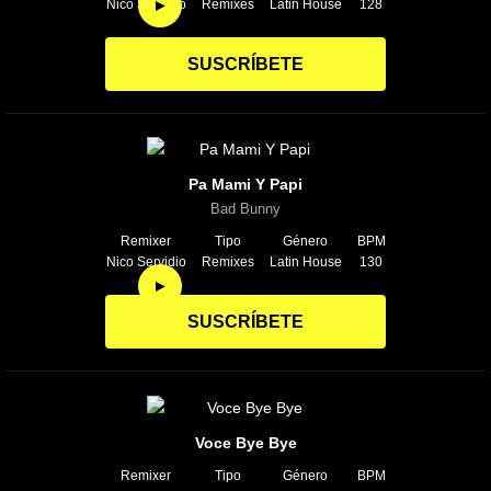
►
Nico Servidio
Remixes
Latin House
128
SUSCRÍBETE
Pa Mami Y Papi
Bad Bunny
Remixer
Tipo
Género
BPM
Nico Servidio
Remixes
Latin House
130
►
SUSCRÍBETE
Voce Bye Bye
Remixer
Tipo
Género
BPM