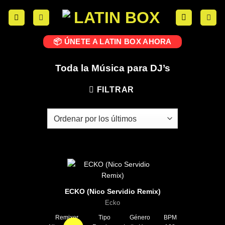
📦 ÚNETE A LATIN BOX AHORA
Toda la Música para DJ’s
FILTRAR
ECKO (Nico Servidio Remix)
Ecko
Remixer
Tipo
Género
BPM